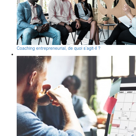
Coaching entrepreneurial, de quoi s’agit-il ?