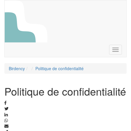
Toggle
navigati
Birdency
Politique de confidentialité
Politique de confidentialité