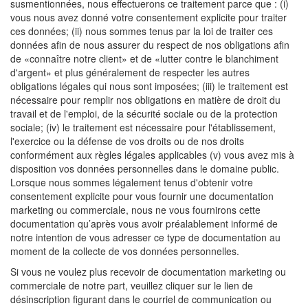
susmentionnées, nous effectuerons ce traitement parce que : (i)
vous nous avez donné votre consentement explicite pour traiter
ces données; (ii) nous sommes tenus par la loi de traiter ces
données afin de nous assurer du respect de nos obligations afin
de «connaître notre client» et de «lutter contre le blanchiment
d'argent» et plus généralement de respecter les autres
obligations légales qui nous sont imposées; (iii) le traitement est
nécessaire pour remplir nos obligations en matière de droit du
travail et de l'emploi, de la sécurité sociale ou de la protection
sociale; (iv) le traitement est nécessaire pour l'établissement,
l'exercice ou la défense de vos droits ou de nos droits
conformément aux règles légales applicables (v) vous avez mis à
disposition vos données personnelles dans le domaine public.
Lorsque nous sommes légalement tenus d'obtenir votre
consentement explicite pour vous fournir une documentation
marketing ou commerciale, nous ne vous fournirons cette
documentation qu’après vous avoir préalablement informé de
notre intention de vous adresser ce type de documentation au
moment de la collecte de vos données personnelles.
Si vous ne voulez plus recevoir de documentation marketing ou
commerciale de notre part, veuillez cliquer sur le lien de
désinscription figurant dans le courriel de communication ou