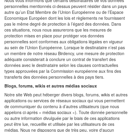
Nous vous informons que certains destinataires de vos données
personnelles mentionnés ci-dessus peuvent résider dans un pays
autre qu’un Etat Membre de l’Union Européenne ou de l’Espace
Economique Européen dont les lois et règlements ne fournissent
pas le même degré de protection à l’égard des données. Dans
ces situations, nous nous assurerons que les mesures de
protection mises en place pour protéger vos données
personnelles sont conformes aux obligations légales en vigueur
au sein de l’Union Européenne. Lorsque le destinataire n’est pas
un membre de notre réseau Birdency, une mesure de protection
adéquate consisterait à conclure un contrat de transfert des
données avec le destinataire selon les clauses contractuelles
types approuvées par la Commission européenne aux fins des
transferts des données personnelles à des pays tiers.
Blogs, forums, wikis et autres médias sociaux
Notre site Web peut héberger divers blogs, forums, wikis et autres
applications ou services de réseaux sociaux qui vous permettent
de communiquer du contenu à d’autres utilisateurs (que nous
appelons ci-après « médias sociaux »). Toute donnée personnelle
ou autre information divulguée par le biais de ces applications
peut être lue, recueillie et utilisée par les utilisateurs de ces
médias. Nous ne disposons que de très peu, voire d'aucun