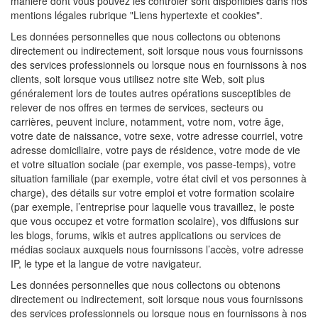
manière dont vous pouvez les contrôler sont disponibles dans nos
mentions légales rubrique "Liens hypertexte et cookies".
Les données personnelles que nous collectons ou obtenons
directement ou indirectement, soit lorsque nous vous fournissons
des services professionnels ou lorsque nous en fournissons à nos
clients, soit lorsque vous utilisez notre site Web, soit plus
généralement lors de toutes autres opérations susceptibles de
relever de nos offres en termes de services, secteurs ou
carrières, peuvent inclure, notamment, votre nom, votre âge,
votre date de naissance, votre sexe, votre adresse courriel, votre
adresse domiciliaire, votre pays de résidence, votre mode de vie
et votre situation sociale (par exemple, vos passe-temps), votre
situation familiale (par exemple, votre état civil et vos personnes à
charge), des détails sur votre emploi et votre formation scolaire
(par exemple, l’entreprise pour laquelle vous travaillez, le poste
que vous occupez et votre formation scolaire), vos diffusions sur
les blogs, forums, wikis et autres applications ou services de
médias sociaux auxquels nous fournissons l’accès, votre adresse
IP, le type et la langue de votre navigateur.
Les données personnelles que nous collectons ou obtenons
directement ou indirectement, soit lorsque nous vous fournissons
des services professionnels ou lorsque nous en fournissons à nos