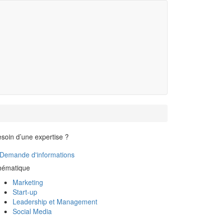
soin d’une expertise ?
Demande d'informations
hématique
Marketing
Start-up
Leadership et Management
Social Media