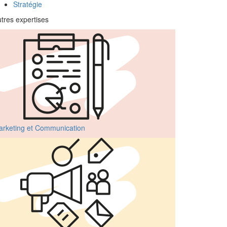
Stratégie
tres expertises
rketing et Communication