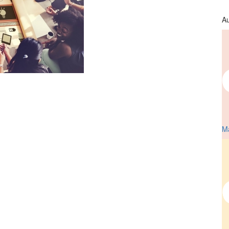
Au
Ma