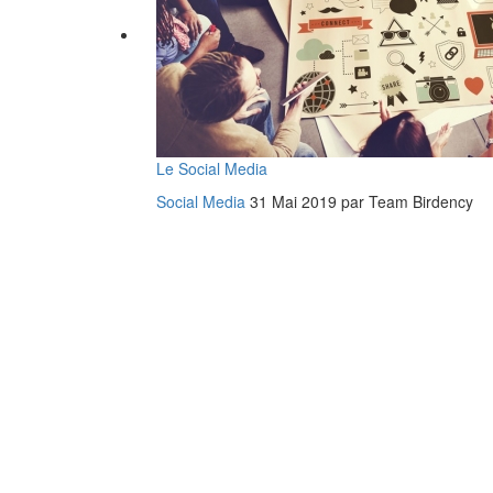
Le Social Media
Social Media
31 Mai 2019 par Team Birdency