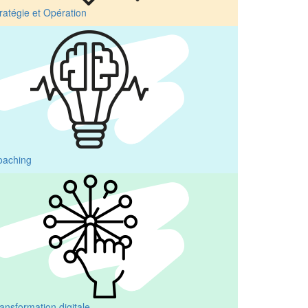
ratégie et Opération
oaching
ansformation digitale